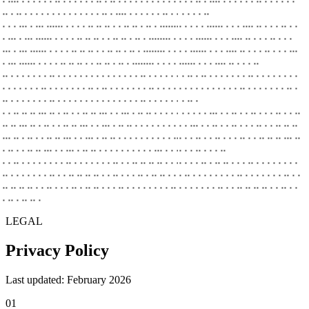
..
. .. . . . . . . . . . . . . . . .. . .... . . . . . . .. . . . . . . ..
. . . ... . ... ...... . . . . .. .. .. . . .. .. . .. . ........ . . . . ...... . . . .... .. . . . ..
. .
. ... . ... ...... . . . . .. .. .. . . .. .. . .. . ........ . . . . ...... . . . .... .. . . . ..
. . .
... . ... ...... . . . . .. .. .. . . .. .. . .. . ........ . . . . ...... . . . .... .. . . . ..
. . . ...
. ... ...... . . . . .. .. .. . . .. .. . .. . ........ . . . . ...... . . . .... .. . . . ..
.. . . . . . . . .. . . . . . . . . . . . . . . . .. . . . . . . . .. .
.. . . . . . . . .. . . . . . . . .
. . . . . . . .. . . . . . . . .. .
.. . . . . . . . .. . . . . . . . . . . . . . . . .. . . . . . . . .. .
.. . . . . . . . .. . . . . . . . . . . . . . . . .. . . . . . . . .. .
. . .. .. .. ... .. . .. . . .. .. ... . . ... . .. .. . . . . . . . . . . ... . . .. . . .. . . . ..
. . ..
.. .. ... .. . .. . . .. .. ... . . ... . .. .. . . . . . . . . . . ... . . .. . . .. . . . ..
. . .. .. ..
... .. . .. . . .. .. ... . . ... . .. .. . . . . . . . . . . ... . . .. . . .. . . . ..
. . .. .. .. ... ..
. .. . . .. .. ... . . ... . .. .. . . . . . . . . . . ... . . .. . . .. . . . ..
. . .. . . . . . . . . .. . . . . . . . .. . . .. .. .. .. . . .. . . . .. . .. .. .
. . .. . . . . . . . .
.. . . . . . . . .. . . .. .. .. .. . . .. . . . .. . .. .. .
. . .. . . . . . . . . .. . . . . . . . .. . .
.. .. .. .. . . .. . . . .. . .. .. .
. . .. . . . . . . . . .. . . . . . . . .. . . .. .. .. .. . . .. . .
. .. . .. .. .
LEGAL
Privacy Policy
Last updated: February 2026
01