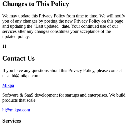
Changes to This Policy
We may update this Privacy Policy from time to time. We will notify
you of any changes by posting the new Privacy Policy on this page
and updating the "Last updated" date. Your continued use of our
services after any changes constitutes your acceptance of the
updated policy.
11
Contact Us
If you have any questions about this Privacy Policy, please contact
us at
hi@mikpa.com
.
Mikpa
Software & SaaS development for startups and enterprises. We build
products that scale.
hi@mikpa.com
Services